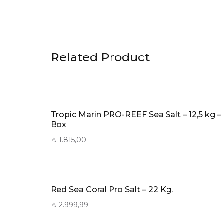
Related Product
Tropic Marin PRO-REEF Sea Salt – 12,5 kg –
Box
₺
1.815,00
Red Sea Coral Pro Salt – 22 Kg.
₺
2.999,99