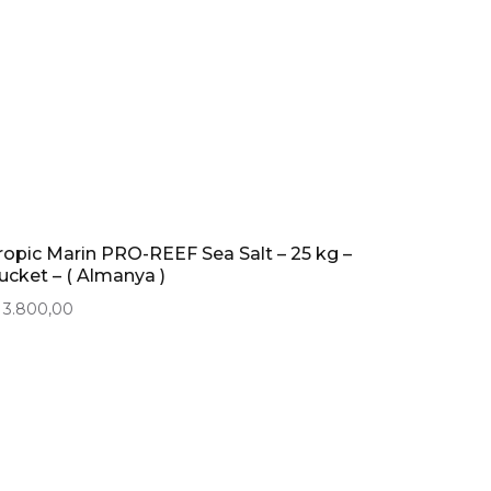
ropic Marin PRO-REEF Sea Salt – 25 kg –
ucket – ( Almanya )
3.800,00