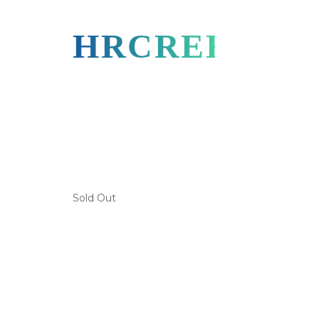
HRCREEF
Sold Out