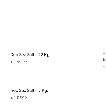
Red Sea Salt – 22 Kg.
T
B
₺
2.999,99
₺
Red Sea Salt – 7 Kg.
₺
1.125,00